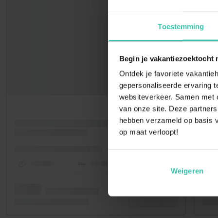
Toestemming
Begin je vakantiezoektocht 
Ontdek je favoriete vakantieh
gepersonaliseerde ervaring te
websiteverkeer. Samen met on
van onze site. Deze partners
hebben verzameld op basis v
op maat verloopt!
Weigeren