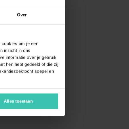
Over
en cookies om je een
n inzicht in ons
e informatie over je gebruik
t hen hebt gedeeld of die zij
akantiezoektocht soepel en
Alles toestaan