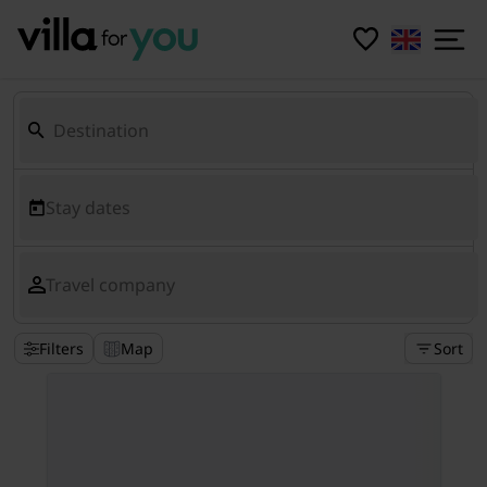
Stay dates
Travel company
Filters
Map
Sort