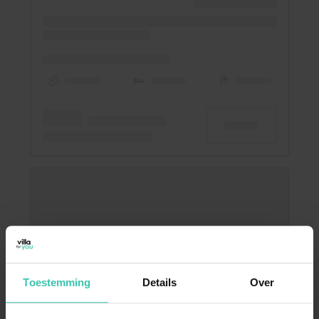
Toestemming
Details
Over