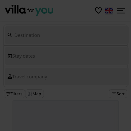
Stay dates
Travel company
Filters
Map
Sort