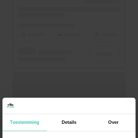
Toestemming
Details
Over