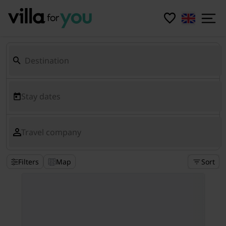
Stay dates
Travel company
Filters
Map
Sort