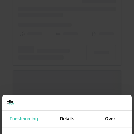
Toestemming
Details
Over