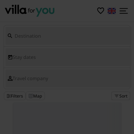
Stay dates
Travel company
Filters
Map
Sort