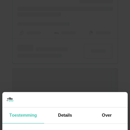
Toestemming
Details
Over