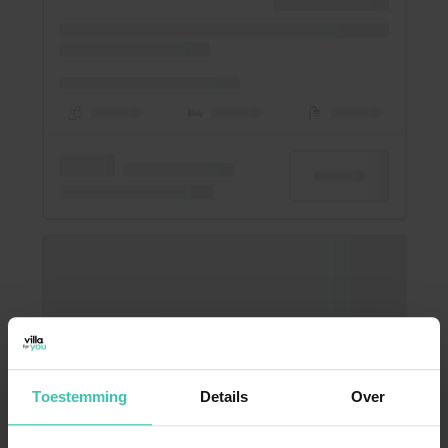
Toestemming
Details
Over