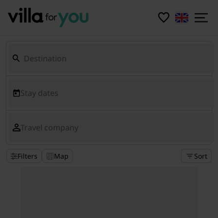
Stay dates
Travel company
Filters
Map
Sort