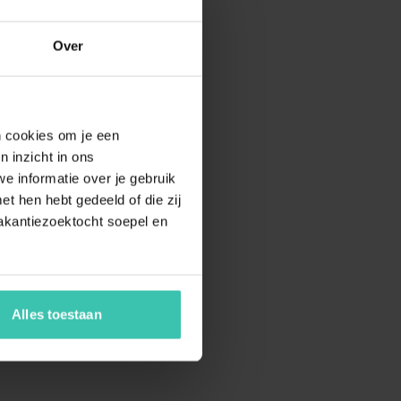
Over
en cookies om je een
n inzicht in ons
e informatie over je gebruik
t hen hebt gedeeld of die zij
akantiezoektocht soepel en
Alles toestaan