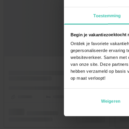
Toestemming
Begin je vakantiezoektocht 
Ontdek je favoriete vakantieh
gepersonaliseerde ervaring te
websiteverkeer. Samen met on
van onze site. Deze partners
hebben verzameld op basis v
op maat verloopt!
Weigeren