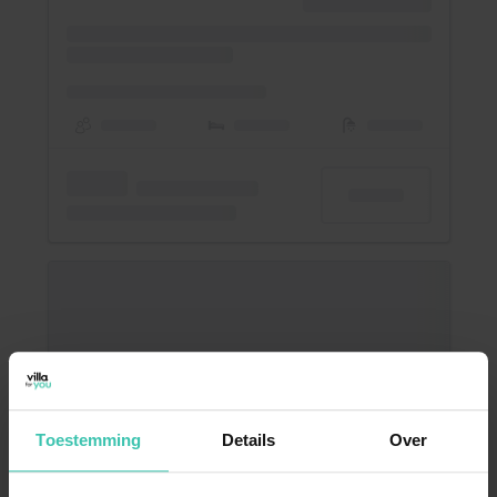
Toestemming
Details
Over