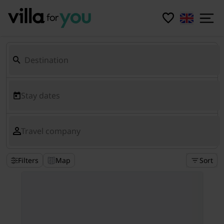
Stay dates
Travel company
Filters
Map
Sort