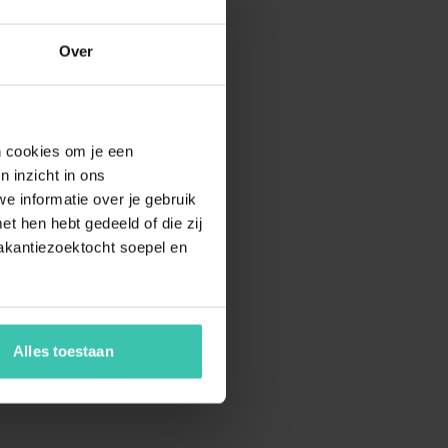
Over
en cookies om je een
n inzicht in ons
e informatie over je gebruik
t hen hebt gedeeld of die zij
akantiezoektocht soepel en
Alles toestaan