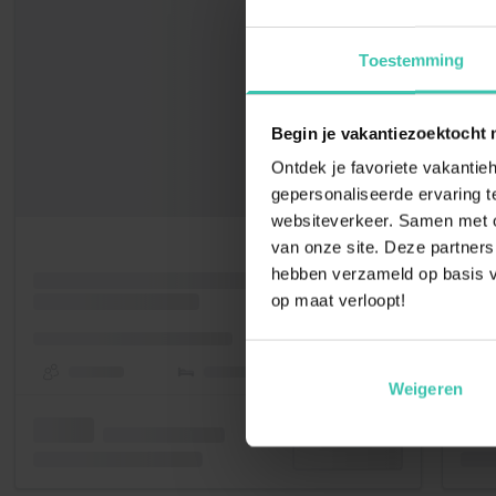
Toestemming
Begin je vakantiezoektocht 
Ontdek je favoriete vakantieh
gepersonaliseerde ervaring te
websiteverkeer. Samen met on
van onze site. Deze partners
hebben verzameld op basis v
op maat verloopt!
Weigeren