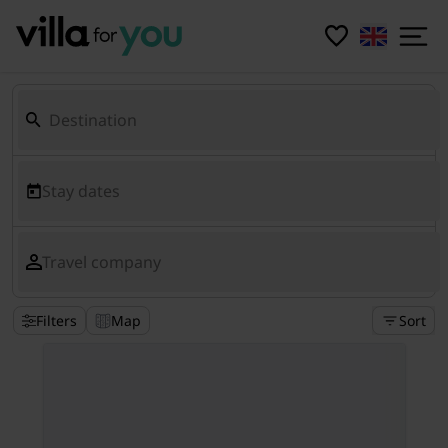
Stay dates
Travel company
Filters
Map
Sort