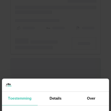
Toestemming
Details
Over