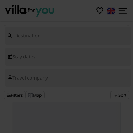
Stay dates
Travel company
Filters
Map
Sort