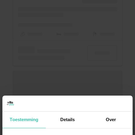
Toestemming
Details
Over