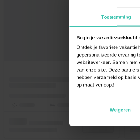
Toestemming
Begin je vakantiezoektocht 
Ontdek je favoriete vakantieh
gepersonaliseerde ervaring te
websiteverkeer. Samen met on
van onze site. Deze partners
hebben verzameld op basis v
op maat verloopt!
Weigeren