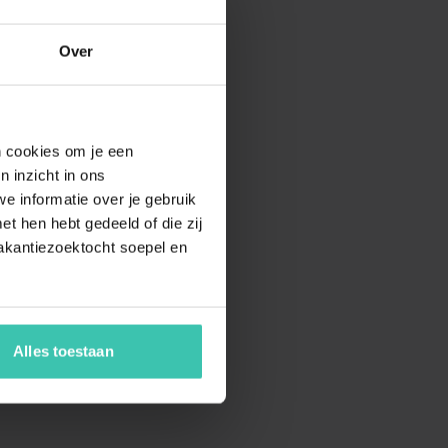
Over
en cookies om je een
n inzicht in ons
e informatie over je gebruik
t hen hebt gedeeld of die zij
akantiezoektocht soepel en
Alles toestaan