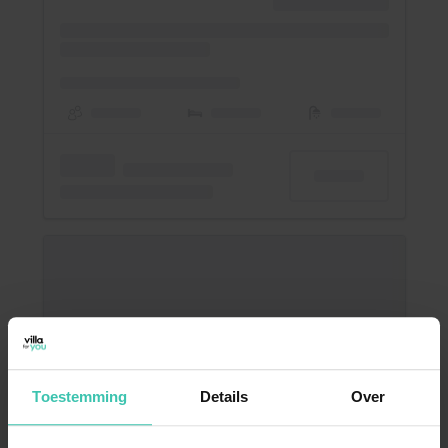
Toestemming
Details
Over