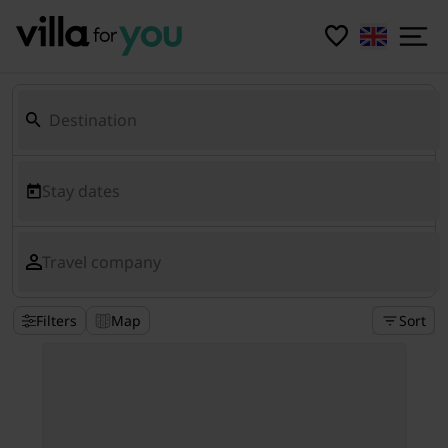
Stay dates
Travel company
Filters
Map
Sort