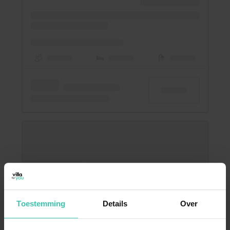
Toestemming
Details
Over