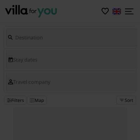
Stay dates
Travel company
Filters
Map
Sort