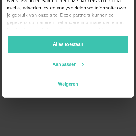
websiteverkeer. Samen met onze partners voor social
media, advertenties en analyse delen we informatie over
je gebruik van onze site. Deze partners kunnen de
gegevens combineren met andere informatie die je met
hen hebt gedeeld of die zij hebben verzameld op basis
van je gebruik van hun diensten. Zo zorgen we ervoor dat
jouw vakantiezoektocht soepel en op maat verloopt!
Alles toestaan
Aanpassen
Weigeren