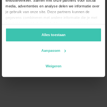
websiteverkeer. Samen met onze partners voor social
media, advertenties en analyse delen we informatie over
je gebruik van onze site. Deze partners kunnen de
gegevens combineren met andere informatie die je met
hen hebt gedeeld of die zij hebben verzameld op basis
van je gebruik van hun diensten. Zo zorgen we ervoor dat
jouw vakantiezoektocht soepel en op maat verloopt!
Alles toestaan
Aanpassen
Weigeren