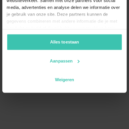
websiteverkeer. Samen met onze partners voor social
media, advertenties en analyse delen we informatie over
je gebruik van onze site. Deze partners kunnen de
gegevens combineren met andere informatie die je met
hen hebt gedeeld of die zij hebben verzameld op basis
van je gebruik van hun diensten. Zo zorgen we ervoor dat
jouw vakantiezoektocht soepel en op maat verloopt!
Alles toestaan
Aanpassen
Weigeren