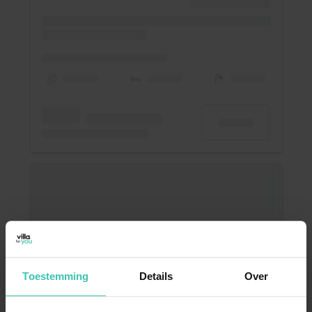
Toestemming
Details
Over