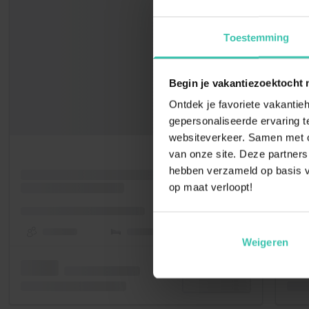
Toestemming
Begin je vakantiezoektocht 
Ontdek je favoriete vakantieh
gepersonaliseerde ervaring te
websiteverkeer. Samen met on
van onze site. Deze partners
hebben verzameld op basis v
op maat verloopt!
Weigeren