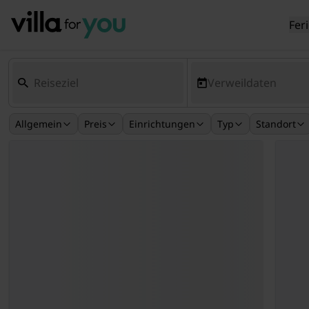
Fer
Verweildaten
Allgemein
Preis
Einrichtungen
Typ
Standort