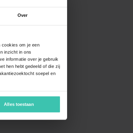
Over
en cookies om je een
n inzicht in ons
e informatie over je gebruik
t hen hebt gedeeld of die zij
akantiezoektocht soepel en
Alles toestaan