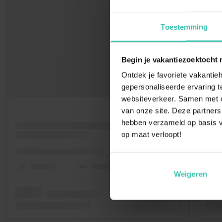
Toestemming
Begin je vakantiezoektocht 
Ontdek je favoriete vakantieh
gepersonaliseerde ervaring te
websiteverkeer. Samen met on
van onze site. Deze partners
hebben verzameld op basis v
op maat verloopt!
Weigeren