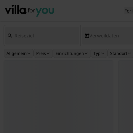
Fer
Verweildaten
Allgemein
Preis
Einrichtungen
Typ
Standort