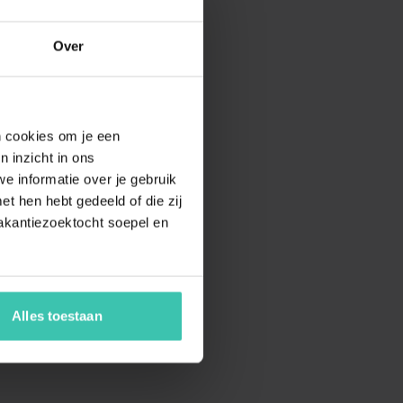
Over
en cookies om je een
n inzicht in ons
e informatie over je gebruik
t hen hebt gedeeld of die zij
akantiezoektocht soepel en
Alles toestaan