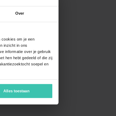
Over
en cookies om je een
n inzicht in ons
e informatie over je gebruik
t hen hebt gedeeld of die zij
akantiezoektocht soepel en
Alles toestaan