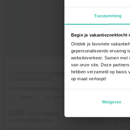
Toestemming
Begin je vakantiezoektocht 
Ontdek je favoriete vakantieh
gepersonaliseerde ervaring te
websiteverkeer. Samen met on
van onze site. Deze partners
hebben verzameld op basis v
op maat verloopt!
Weigeren