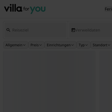
Fer
Verweildaten
Allgemein
Preis
Einrichtungen
Typ
Standort