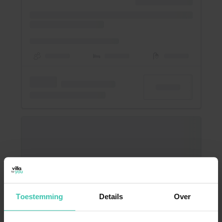
Toestemming
Details
Over