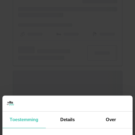
Toestemming
Details
Over