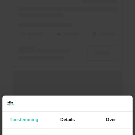
Toestemming
Details
Over