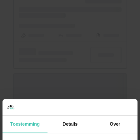
Toestemming
Details
Over