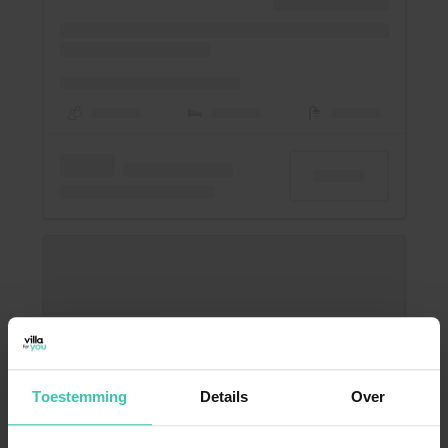
Toestemming
Details
Over