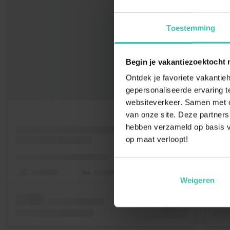
Toestemming
Begin je vakantiezoektocht 
Ontdek je favoriete vakantieh
gepersonaliseerde ervaring te
websiteverkeer. Samen met on
van onze site. Deze partners
hebben verzameld op basis v
op maat verloopt!
Weigeren