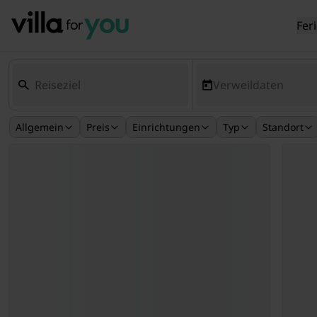
Fer
Verweildaten
Allgemein
Preis
Einrichtungen
Typ
Standort