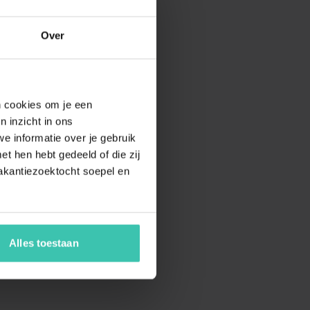
Over
en cookies om je een
n inzicht in ons
e informatie over je gebruik
t hen hebt gedeeld of die zij
akantiezoektocht soepel en
Alles toestaan